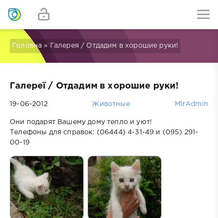
Головна
» Галерея / Отдадим в хорошие руки!
Галереї
/ Отдадим в хорошие руки!
19-06-2012
Животные
MirAdmin
Они подарят Вашему дому тепло и уют!
Телефоны для справок: (06444) 4-31-49 и (095) 291-
00-19