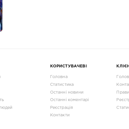
КОРИСТУВАЧЕВІ
КЛІЄ
я
Головна
Голо
Статистика
Конта
Останні новини
Прав
ть
Останні коментарі
Реєст
людей
Реєстрація
Стати
Контакти