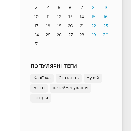
3
4
5
6
7
8
9
10
11
12
13
14
15
16
17
18
19
20
21
22
23
24
25
26
27
28
29
30
31
ПОПУЛЯРНІ ТЕГИ
Кадіївка
Стаханов
музей
місто
перейменування
історія