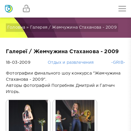
Головна
» Галерея / Жемчужина Стаханова - 2009
Галереї
/ Жемчужина Стаханова - 2009
18-03-2009
Отдых и развлечения
-GRIB-
Фотографии финального шоу конкурса "Жемчужина
Стаханова - 2009".
Авторы фотографий Погребняк Дмитрий и Гапчич
Игорь.