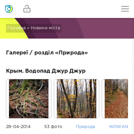
Головна
» Новини міста
Галереї
/ розділ «Природа»
Крым. Водопад Джур Джур
28-04-2014
53 фото
Природа
WOWAN