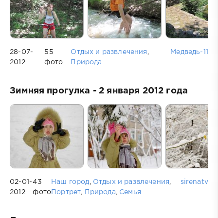
28-07-
55
Отдых и развлечения
,
Медведь-11
2012
фото
Природа
Зимняя прогулка - 2 января 2012 года
02-01-
43
Наш город
,
Отдых и развлечения
,
sirenatv
2012
фото
Портрет
,
Природа
,
Семья