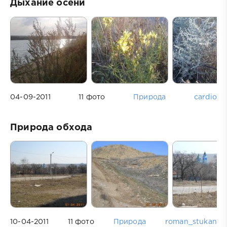
Дыхание осени
04-09-2011
11 фото
Природа
cardio
Природа обхода
10-04-2011
11 фото
Природа
roman_stukan