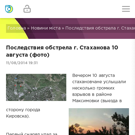
Головна
»
Новини міста
» Последствия обстрела г. Стаха
Последствия обстрела г. Стаханова 10
августа (фото)
11/08/2014 19:31
Вечером 10 августа
стахановчане услышали
несколько громких
взрывов в районе
Максимовки (выезда в
сторону города
Кировска).
Первый снаряд упал за