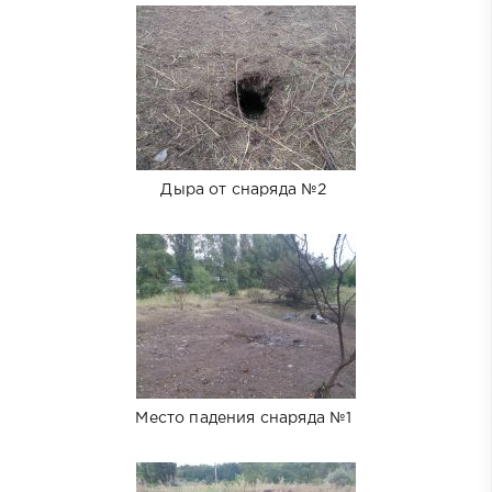
Дыра от снаряда №2
Место падения снаряда №1