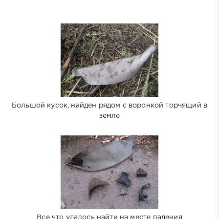
Большой кусок, найден рядом с воронкой торчящий в
земле
Все что удалось найти на месте падения