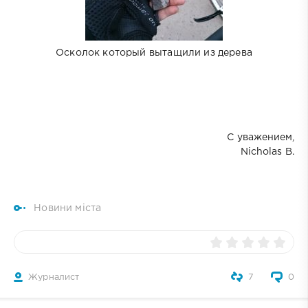
Осколок который вытащили из дерева
С уважением,
Nicholas B.
Новини міста
Журналист
7
0