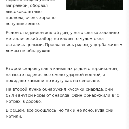
заправкой, оборвал
высоковольтные
провода, очень хорошо
вспушив землю.
Рядом с падением жилой дом, у него слегка завалило
металлический забор, но каким то чудом окна
остались целыми. Проехавшись рядом, ущерба жилым
домам не обнаружил.
Второй снаряд упал в камышах рядом с терриконом,
на месте падения все смело ударной волной, и
покидало камыши по кругу как на сеновале.
На второй лунке обнаружил кусочки снаряда, они
были внутри норы от снаряда. Один обнаружили в 10
метрах, в дереве.
В общем, все обошлось, но так и не ясно, куда они
метили.