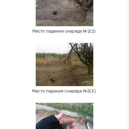
Место падения снаряда №2(2)
Место падения снаряда №2(3)