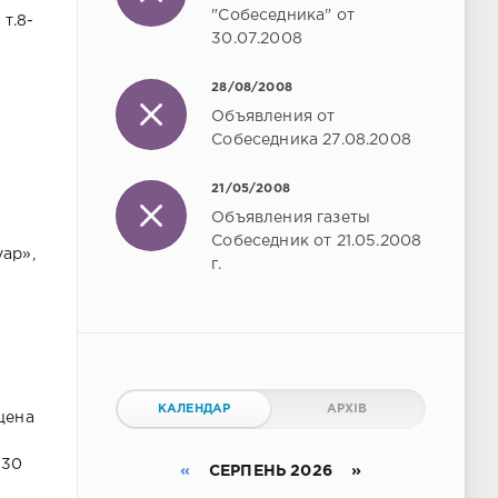
"Собеседника" от
 т.8-
30.07.2008
28/08/2008
Объявления от
Собеседника 27.08.2008
21/05/2008
Объявления газеты
Собеседник от 21.05.2008
уар»,
г.
КАЛЕНДАР
АРХІВ
цена
-30
«
СЕРПЕНЬ 2026 »