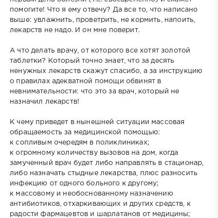
помогите! Что я ему отвечу? Да все то, что написано
выше: увлажнить, проветрить, не кормить, напоить,
лекарств не надо. И он мне поверит.
А что делать врачу, от которого все хотят золотой
таблетки? Который точно знает, что за десять
ненужных лекарств скажут спасибо, а за инструкцию
о правилах адекватной помощи обвинят в
невнимательности: что это за врач, который не
назначил лекарств!
К чему приведет в нынешней ситуации массовая
обращаемость за медицинской помощью:
к сопливым очередям в поликлиниках;
к огромному количеству вызовов на дом, когда
замученный врач будет либо направлять в стационар,
либо назначать стыдные лекарства, плюс разносить
инфекцию от одного больного к другому;
к массовому и необоснованному назначению
антибиотиков, отхаркивающих и других средств, к
радости фармацевтов и шарлатанов от медицины;