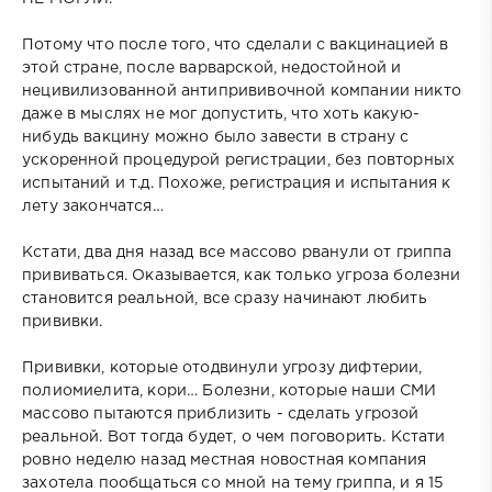
Потому что после того, что сделали с вакцинацией в
этой стране, после варварской, недостойной и
нецивилизованной антипрививочной компании никто
даже в мыслях не мог допустить, что хоть какую-
нибудь вакцину можно было завести в страну с
ускоренной процедурой регистрации, без повторных
испытаний и т.д. Похоже, регистрация и испытания к
лету закончатся…
Кстати, два дня назад все массово рванули от гриппа
прививаться. Оказывается, как только угроза болезни
становится реальной, все сразу начинают любить
прививки.
Прививки, которые отодвинули угрозу дифтерии,
полиомиелита, кори… Болезни, которые наши СМИ
массово пытаются приблизить - сделать угрозой
реальной. Вот тогда будет, о чем поговорить. Кстати
ровно неделю назад местная новостная компания
захотела пообщаться со мной на тему гриппа, и я 15