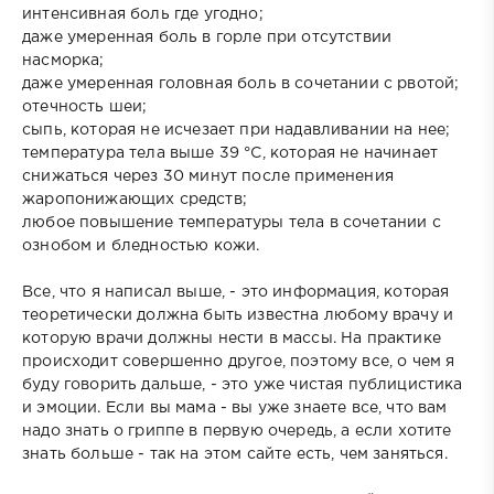
интенсивная боль где угодно;
даже умеренная боль в горле при отсутствии
насморка;
даже умеренная головная боль в сочетании с рвотой;
отечность шеи;
сыпь, которая не исчезает при надавливании на нее;
температура тела выше 39 °С, которая не начинает
снижаться через 30 минут после применения
жаропонижающих средств;
любое повышение температуры тела в сочетании с
ознобом и бледностью кожи.
Все, что я написал выше, - это информация, которая
теоретически должна быть известна любому врачу и
которую врачи должны нести в массы. На практике
происходит совершенно другое, поэтому все, о чем я
буду говорить дальше, - это уже чистая публицистика
и эмоции. Если вы мама - вы уже знаете все, что вам
надо знать о гриппе в первую очередь, а если хотите
знать больше - так на этом сайте есть, чем заняться.