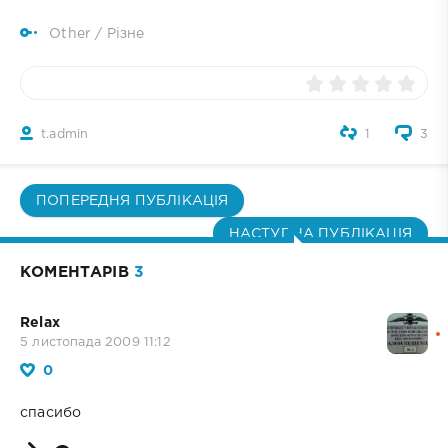
Other
/
Різне
t.admin
1
3
ПОПЕРЕДНЯ ПУБЛІКАЦІЯ
НАСТУПНА ПУБЛІКАЦІЯ
КОМЕНТАРІВ
3
Relax
5 листопада 2009 11:12
0
спасибо