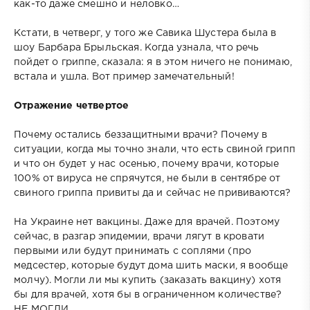
как-то даже смешно и неловко…
Кстати, в четверг, у того же Савика Шустера была в
шоу Барбара Брыльская. Когда узнала, что речь
пойдет о гриппе, сказала: я в этом ничего не понимаю,
встала и ушла. Вот пример замечательный!
Отражение четвертое
Почему остались беззащитными врачи? Почему в
ситуации, когда мы точно знали, что есть свиной грипп
и что он будет у нас осенью, почему врачи, которые
100% от вируса не спрячутся, не были в сентябре от
свиного гриппа привиты да и сейчас не прививаются?
На Украине нет вакцины. Даже для врачей. Поэтому
сейчас, в разгар эпидемии, врачи лягут в кровати
первыми или будут принимать с соплями (про
медсестер, которые будут дома шить маски, я вообще
молчу). Могли ли мы купить (заказать вакцину) хотя
бы для врачей, хотя бы в ограниченном количестве?
НЕ МОГЛИ.