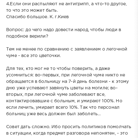
4.Если они распыляют не антигрипп, а что-то другое,
то что это может быть.
Спасибо большое. К. г.Киев
Вопрос: до чего надо довести народ, чтобы люди в
подобное верили?
Тем не менее по сравнению с заявлением о легочной
чуме - все это цветочки.
Для тех, кто мог не то чтобы поверить, а даже
усомниться: во-первых, при легочной чуме никто не
обращается в больницу на 7-й день болезни - к этому
дню уже успевают завянуть цветы на могиле; во-
вторых, при легочной чуме заболевают все,
контактировавшие с больным, и умирают 100%. Но
если лечить, умирает всего 10%. Так что персонал
больниц уже весь должен был заболеть…
Совет дать сложно. Ибо просить политиков помолчать
в ситуации, когда предмет разговора непонятен, - это