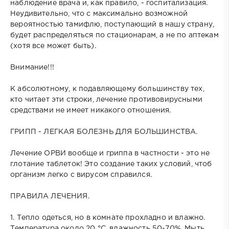
наблюдение врача и, как правило, - госпитализация.
Неудивительно, что с максимально возможной
вероятностью тамифлю, поступающий в нашу страну,
будет распределяться по стационарам, а не по аптекам
(хотя все может быть).
Внимание!!!
К абсолютному, к подавляющему большинству тех,
кто читает эти строки, лечение противовирусными
средствами не имеет никакого отношения.
ГРИПП - ЛЕГКАЯ БОЛЕЗНЬ ДЛЯ БОЛЬШИНСТВА.
Лечение ОРВИ вообще и гриппа в частности - это не
глотание таблеток! Это создание таких условий, чтоб
организм легко с вирусом справился.
ПРАВИЛА ЛЕЧЕНИЯ.
1. Тепло одеться, но в комнате прохладно и влажно.
Температура около 20 °С, влажность 50-70%. Мыть