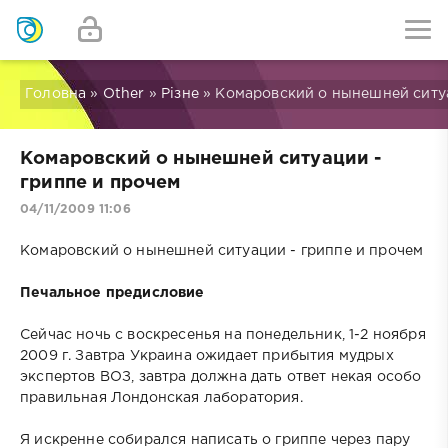
Головна
»
Other
»
Різне
» Комаровский о нынешней ситуа
Комаровский о нынешней ситуации -
гриппе и прочем
04/11/2009 11:06
Комаровский о нынешней ситуации - гриппе и прочем
Печальное предисловие
Сейчас ночь с воскресенья на понедельник, 1-2 ноября
2009 г. Завтра Украина ожидает прибытия мудрых
экспертов ВОЗ, завтра должна дать ответ некая особо
правильная Лондонская лаборатория.
Я искренне собирался написать о гриппе через пару