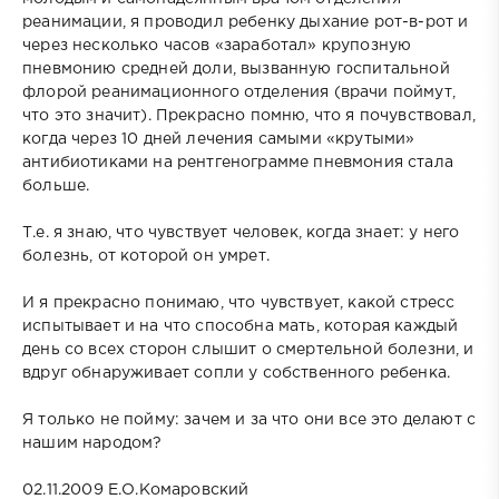
реанимации, я проводил ребенку дыхание рот-в-рот и
через несколько часов «заработал» крупозную
пневмонию средней доли, вызванную госпитальной
флорой реанимационного отделения (врачи поймут,
что это значит). Прекрасно помню, что я почувствовал,
когда через 10 дней лечения самыми «крутыми»
антибиотиками на рентгенограмме пневмония стала
больше.
Т.е. я знаю, что чувствует человек, когда знает: у него
болезнь, от которой он умрет.
И я прекрасно понимаю, что чувствует, какой стресс
испытывает и на что способна мать, которая каждый
день со всех сторон слышит о смертельной болезни, и
вдруг обнаруживает сопли у собственного ребенка.
Я только не пойму: зачем и за что они все это делают с
нашим народом?
02.11.2009 Е.О.Комаровский