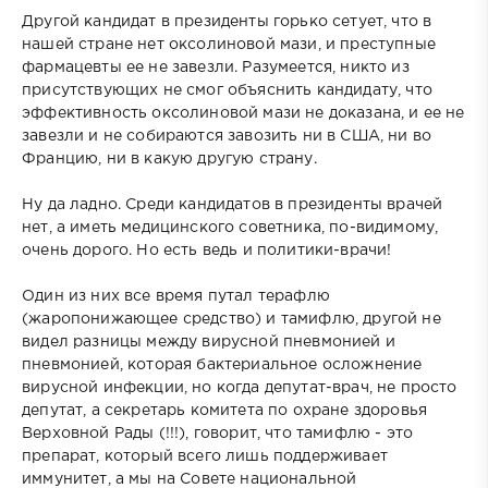
Другой кандидат в президенты горько сетует, что в
нашей стране нет оксолиновой мази, и преступные
фармацевты ее не завезли. Разумеется, никто из
присутствующих не смог объяснить кандидату, что
эффективность оксолиновой мази не доказана, и ее не
завезли и не собираются завозить ни в США, ни во
Францию, ни в какую другую страну.
Ну да ладно. Среди кандидатов в президенты врачей
нет, а иметь медицинского советника, по-видимому,
очень дорого. Но есть ведь и политики-врачи!
Один из них все время путал терафлю
(жаропонижающее средство) и тамифлю, другой не
видел разницы между вирусной пневмонией и
пневмонией, которая бактериальное осложнение
вирусной инфекции, но когда депутат-врач, не просто
депутат, а секретарь комитета по охране здоровья
Верховной Рады (!!!), говорит, что тамифлю - это
препарат, который всего лишь поддерживает
иммунитет, а мы на Совете национальной