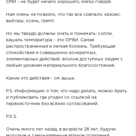
СМИ - не будет ничего хорошего, мягко говоря.
Нам очень не повезло, что так все совпало: кризис,
выборы, осень, грипп.
Но мы твердо должны знать и понимать: сопли,
кашель температура - это ОРВИ. Самая
распространенная и легкая болезнь. Требующая
спокойствия и совершенно конкретных,
элементарных действий, вполне доступных людям с
любым уровнем материального благосостояния.
Какие это действия - см. выше.
P.S. Информацию о том, что надо делать, можно брать
и публиковать где угодно со ссылкой на
первоисточник без всяких согласований.
P.S.S.
Очень много лет назад, в возрасте 28 лет, будучи
молодым и самонадеянным врачом отделения