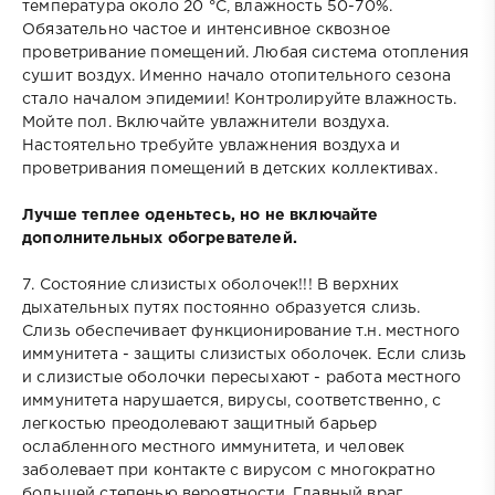
температура около 20 °С, влажность 50-70%.
Обязательно частое и интенсивное сквозное
проветривание помещений. Любая система отопления
сушит воздух. Именно начало отопительного сезона
стало началом эпидемии! Контролируйте влажность.
Мойте пол. Включайте увлажнители воздуха.
Настоятельно требуйте увлажнения воздуха и
проветривания помещений в детских коллективах.
Лучше теплее оденьтесь, но не включайте
дополнительных обогревателей.
7. Состояние слизистых оболочек!!! В верхних
дыхательных путях постоянно образуется слизь.
Слизь обеспечивает функционирование т.н. местного
иммунитета - защиты слизистых оболочек. Если слизь
и слизистые оболочки пересыхают - работа местного
иммунитета нарушается, вирусы, соответственно, с
легкостью преодолевают защитный барьер
ослабленного местного иммунитета, и человек
заболевает при контакте с вирусом с многократно
большей степенью вероятности. Главный враг