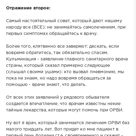
Отражение второе:
Самый настоятельный совет, который дают нашему
народу все (ВСЕ): не занимайтесь самолечением, при
первых симптомах обращайтесь к врачу.
Более того, клятвенно все заверяют: дескать, если
вовремя обратитесь, так обязательно спасем.
Кульминация - заявление главного санитарного врача
страны, который сказал примерно следующее
(слышал своими ушами): кто вызвал пневмонию, мы
пока не знаем, но надо вовремя обращаться за
помощью - врачи знают, что делать.
От всех этих заявлений у рядового обывателя
создается впечатление, что врачам известны некие
тайные лекарства, которые могут помочь при ОРВИ.
Ну вот я врач, который занимается лечением ОРВИ без
малого тридцать лет. Вот придет ко мне пациент в
первый день болезни (т.е. своевременно) и скажет -