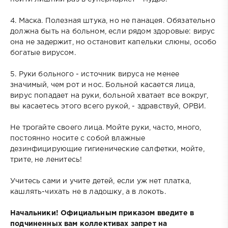
4. Маска. Полезная штука, но не панацея. Обязательно
должна быть на больном, если рядом здоровые: вирус
она не задержит, но остановит капельки слюны, особо
богатые вирусом.
5. Руки больного - источник вируса не менее
значимый, чем рот и нос. Больной касается лица,
вирус попадает на руки, больной хватает все вокруг,
вы касаетесь этого всего рукой, - здравствуй, ОРВИ.
Не трогайте своего лица. Мойте руки, часто, много,
постоянно носите с собой влажные
дезинфицирующие гигиенические салфетки, мойте,
трите, не ленитесь!
Учитесь сами и учите детей, если уж нет платка,
кашлять-чихать не в ладошку, а в локоть.
Начальники! Официальным приказом введите в
подчиненных вам коллективах запрет на