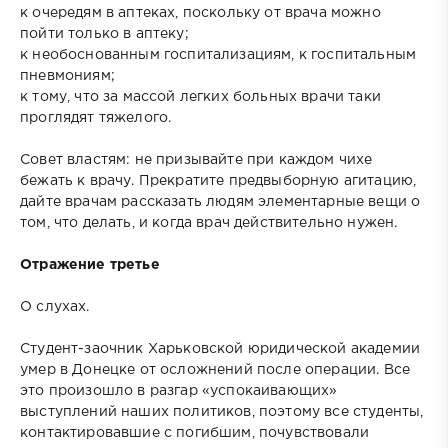
к очередям в аптеках, поскольку от врача можно
пойти только в аптеку;
к необоснованным госпитализациям, к госпитальным
пневмониям;
к тому, что за массой легких больных врачи таки
проглядят тяжелого.
Совет властям: не призывайте при каждом чихе
бежать к врачу. Прекратите предвыборную агитацию,
дайте врачам рассказать людям элементарные вещи о
том, что делать, и когда врач действительно нужен.
Отражение третье
О слухах.
Студент-заочник Харьковской юридической академии
умер в Донецке от осложнений после операции. Все
это произошло в разгар «успокаивающих»
выступлений наших политиков, поэтому все студенты,
контактировавшие с погибшим, почувствовали