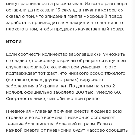
минут распинался да рассказывал. Из всего разговора
оставили да показали 15 секунд, в течение которых я
сказал о том, что эпидемия гриппа - хороший повод
заработать производителям вакцин и что нет ничего
плохого в том, чтобы продавать качественный товар.
ИТОГИ
Если соотнести количество заболевших (и умножить
его надвое, поскольку к врачам обращается в лучшем
случае половина) с количеством умерших, то это
подтверждает тот факт, что никакого особо тяжелого
(не такого, как в других странах) вирусного
заболевания в Украине нет. По данным на утро 2
ноября, официально заболело 200 тыс., умерло 60.
Смертность ниже, чем обычно при гриппе.
Пневмония - главная причина смерти людей во всех
странах и во все времена. Пневмония осложняет
течение большинства болезней и травм. Если о
каждой смерти от пневмонии будут массово сообщать