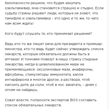
безопасности решили, что будем закупать
озельтамивир, мне становится страшно и стыдно. Если
судьбу страны решают люди, которые не знают, что
тамифлю и озельтамивир - это одно и то же, то чего
нам всем ждать!
Кого будут слушать те, кто принимает решения?
Ведь кто-то же пишет речи для президента и премьер-
министра, кто-то ведь будет сейчас утверждать список
лекарств, которые обязательно должны быть в
аптеках! И тоннами повезут в нашу страну стыдные
лекарства, нигде в цивилизованном мире не
применяющиеся: оксолиновые мази, анафероны,
афлубины, стимуляторы иммунитета, капли
интерферона и многое другое, а раствора, чтоб
напоить дитя, да соли, чтоб в нос закапать, - днем с
огнем не найдешь.
Совет власти: попросите экспертов ВОЗ составить
список обязательных лекарств.