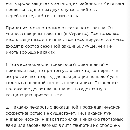
нет в крови защитных антител, вы заболеете. Антитела
появятся в одном из двух случаев: либо вы
переболеете, либо вы привьетесь.
Привиться можно только от сезонного гриппа. От
свиного вакцины пока нет (в Украине). Тем не менее
иметь защитные антитела к тем трем вирусам, которые
входят в состав сезонной вакцины, лучше, чем не
иметь вообще никаких.
1. Есть возможность привиться (привить дитя) -
прививайтесь, но при том условии, что, во-первых, вы
здоровы и, во-вторых, для вакцинации не надо будет
сидеть в сопливой толпе в поликлинике. Последнее
положение делает ваши шансы на адекватную
вакцинацию призрачными.
2. Никаких лекарств с доказанной профилактической
эффективностью не существует. Т.е. никакой лук,
никакой чеснок, никакая горилка и никакие глотаемые
вами или засовываемые в дитя таблетки не способны