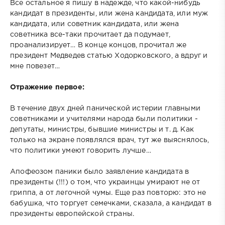
Все остальное я пишу в надежде, что какой-нибудь
кандидат в президенты, или жена кандидата, или муж
кандидата, или советник кандидата, или жена
советника все-таки прочитает да подумает,
проанализирует… В конце концов, прочитал же
президент Медведев статью Ходорковского, а вдруг и
мне повезет…
Отражение первое:
В течение двух дней панической истерии главными
советниками и учителями народа были политики -
депутаты, министры, бывшие министры и т. д. Как
только на экране появлялся врач, тут же выяснялось,
что политики умеют говорить лучше…
Апофеозом паники было заявление кандидата в
президенты (!!!) о том, что украинцы умирают не от
гриппа, а от легочной чумы. Еще раз повторю: это не
бабушка, что торгует семечками, сказала, а кандидат в
президенты европейской страны.