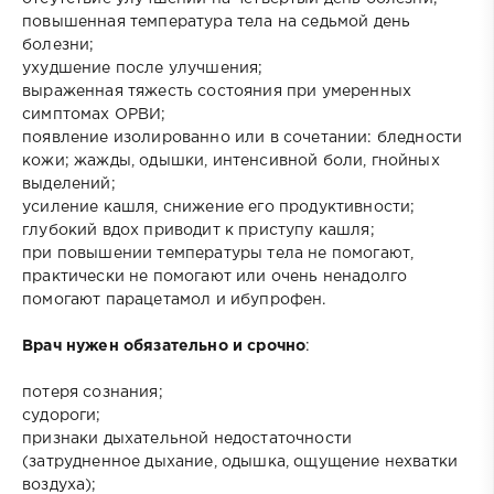
повышенная температура тела на седьмой день
болезни;
ухудшение после улучшения;
выраженная тяжесть состояния при умеренных
симптомах ОРВИ;
появление изолированно или в сочетании: бледности
кожи; жажды, одышки, интенсивной боли, гнойных
выделений;
усиление кашля, снижение его продуктивности;
глубокий вдох приводит к приступу кашля;
при повышении температуры тела не помогают,
практически не помогают или очень ненадолго
помогают парацетамол и ибупрофен.
Врач нужен обязательно и срочно
:
потеря сознания;
судороги;
признаки дыхательной недостаточности
(затрудненное дыхание, одышка, ощущение нехватки
воздуха);