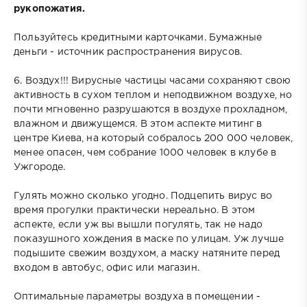
рукопожатия.
Пользуйтесь кредитными карточками. Бумажные
деньги - источник распространения вирусов.
6. Воздух!!! Вирусные частицы часами сохраняют свою
активность в сухом теплом и неподвижном воздухе, но
почти мгновенно разрушаются в воздухе прохладном,
влажном и движущемся. В этом аспекте митинг в
центре Киева, на который собралось 200 000 человек,
менее опасен, чем собрание 1000 человек в клубе в
Ужгороде.
Гулять можно сколько угодно. Подцепить вирус во
время прогулки практически нереально. В этом
аспекте, если уж вы вышли погулять, так не надо
показушного хождения в маске по улицам. Уж лучше
подышите свежим воздухом, а маску натяните перед
входом в автобус, офис или магазин.
Оптимальные параметры воздуха в помещении -