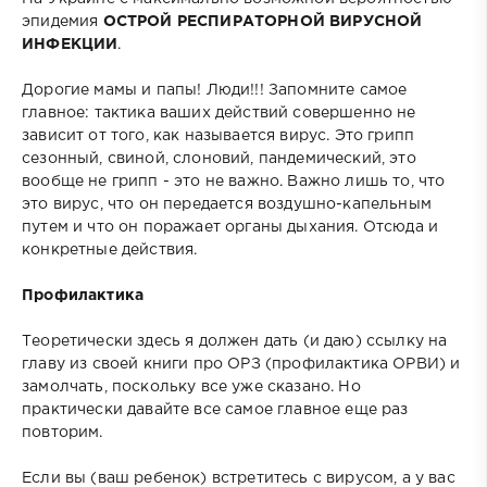
эпидемия
ОСТРОЙ РЕСПИРАТОРНОЙ ВИРУСНОЙ
ИНФЕКЦИИ
.
Дорогие мамы и папы! Люди!!! Запомните самое
главное: тактика ваших действий совершенно не
зависит от того, как называется вирус. Это грипп
сезонный, свиной, слоновий, пандемический, это
вообще не грипп - это не важно. Важно лишь то, что
это вирус, что он передается воздушно-капельным
путем и что он поражает органы дыхания. Отсюда и
конкретные действия.
Профилактика
Теоретически здесь я должен дать (и даю) ссылку на
главу из своей книги про ОРЗ (профилактика ОРВИ) и
замолчать, поскольку все уже сказано. Но
практически давайте все самое главное еще раз
повторим.
Если вы (ваш ребенок) встретитесь с вирусом, а у вас