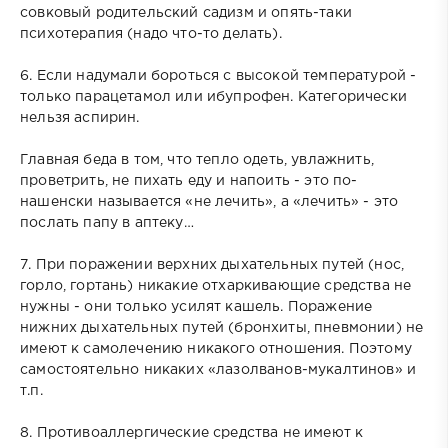
совковый родительский садизм и опять-таки
психотерапия (надо что-то делать).
6. Если надумали бороться с высокой температурой -
только парацетамол или ибупрофен. Категорически
нельзя аспирин.
Главная беда в том, что тепло одеть, увлажнить,
проветрить, не пихать еду и напоить - это по-
нашенски называется «не лечить», а «лечить» - это
послать папу в аптеку…
7. При поражении верхних дыхательных путей (нос,
горло, гортань) никакие отхаркивающие средства не
нужны - они только усилят кашель. Поражение
нижних дыхательных путей (бронхиты, пневмонии) не
имеют к самолечению никакого отношения. Поэтому
самостоятельно никаких «лазолванов-мукалтинов» и
т.п.
8. Противоаллергические средства не имеют к