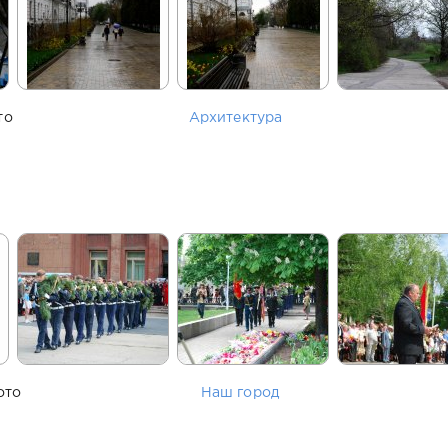
то
Архитектура
ото
Наш город