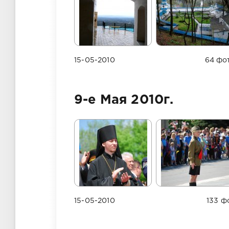
15-05-2010
64 фо
9-е Мая 2010г.
15-05-2010
133 ф