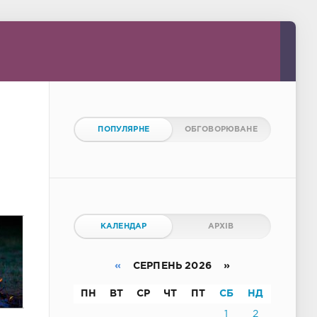
ПОПУЛЯРНЕ
ОБГОВОРЮВАНЕ
КАЛЕНДАР
АРХІВ
«
СЕРПЕНЬ 2026 »
ПН
ВТ
СР
ЧТ
ПТ
СБ
НД
1
2