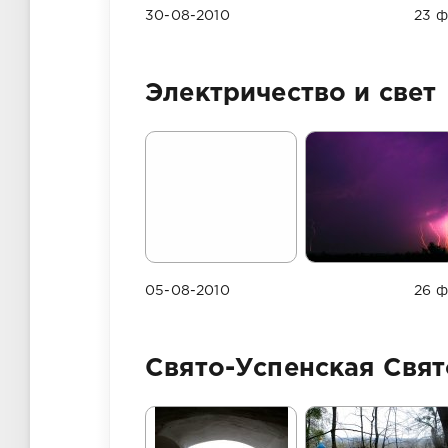
30-08-2010
23 ф
Электричество и свет
05-08-2010
26 ф
Свято-Успенская Свят