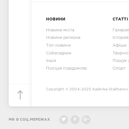
НОВИНИ
СТАТТІ
Новини міста
Галере
Новини региона
Істория
Топ новини
Афіша
Собеседник
Творчіс
Інше
Пошук 
Поліція повідомляє
Спорт
Copyright © 2004–2023
Kadiivka-Stakhanov
МИ В СОЦ.МЕРЕЖАХ