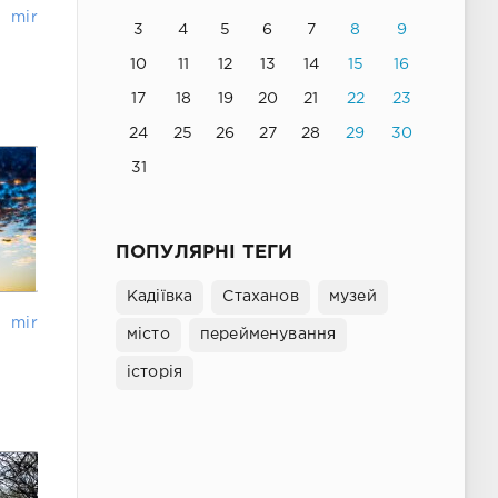
mir
3
4
5
6
7
8
9
10
11
12
13
14
15
16
17
18
19
20
21
22
23
24
25
26
27
28
29
30
31
ПОПУЛЯРНІ ТЕГИ
Кадіївка
Стаханов
музей
mir
місто
перейменування
історія