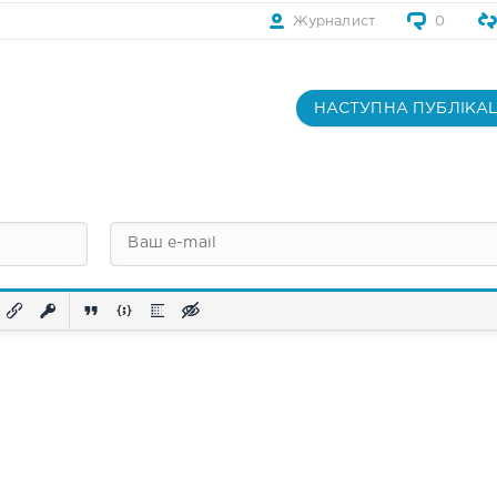
Журналист
0
НАСТУПНА ПУБЛІКАЦ