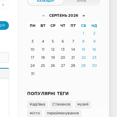
КАЛЕНДАР
АРХІВ
6
«
СЕРПЕНЬ 2026 »
ІЯ
ПН
ВТ
СР
ЧТ
ПТ
СБ
НД
1
2
3
4
5
6
7
8
9
10
11
12
13
14
15
16
17
18
19
20
21
22
23
24
25
26
27
28
29
30
31
ПОПУЛЯРНІ ТЕГИ
Кадіївка
Стаханов
музей
місто
перейменування