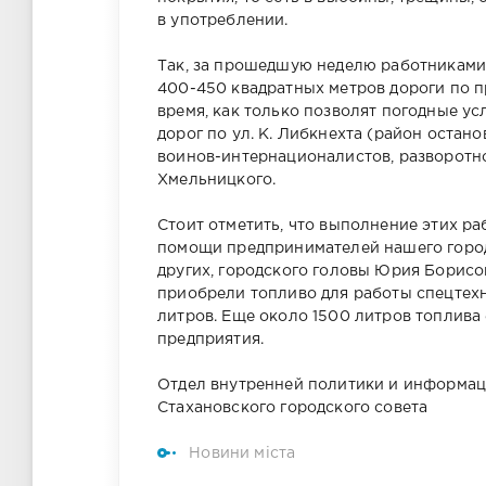
в употреблении.
Так, за прошедшую неделю работниками
400-450 квадратных метров дороги по п
время, как только позволят погодные у
дорог по ул. К. Либкнехта (район остан
воинов-интернационалистов, разворотног
Хмельницкого.
Стоит отметить, что выполнение этих р
помощи предпринимателей нашего город
других, городского головы Юрия Борис
приобрели топливо для работы спецтех
литров. Еще около 1500 литров топлива
предприятия.
Отдел внутренней политики и информа
Стахановского городского совета
Новини міста