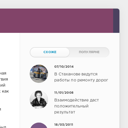
СХОЖЕ
ПОПУЛЯРНЕ
07/10/2014
ная
В Стаханове ведутся
твия
работы по ремонту дорог
ний
 как
11/01/2008
Взаимодействие даст
положительный
и
результат
18/03/2011
был